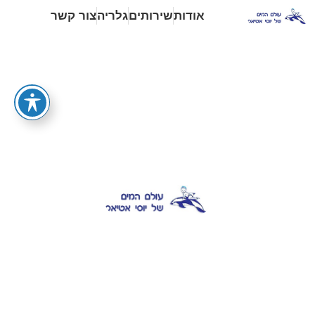
אודות
שירותים
גלריה
צור קשר
עולם המים של יוסי​
עולם המים של יוסי הינה בריכת שחיה טיפולית. יוסי,
מייסד ומנהל המרכז הינו בעל ותק של מעל ל- 35 שנה
בתחום והינו מהחלוצים אשר הביאו את טיפולי המים