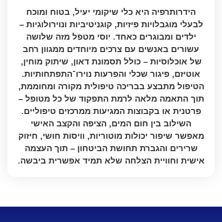
הידרותרפיה היא כלי שיקומי יעיל, בטוח ומוכח
לבעלי מוגבלויות פיזיות, קוגניטיביות ונוירולוגיות –
ילדים ומבוגרים כאחד. יוסי מטפל מזה שלושה
עשורים באנשים עם צרכים מיוחדים ממגוון רחב
של אוכלוסיות – כולל תסמונת דאון, שיתוק מוחין,
אוטיזם, פיגור שכלי והפרעות נוירו־התפתחותיות.
הטיפול מתבצע בבריכה טיפולית מקורה ומחוממת,
תוך התאמה מלאה לרמת התפקוד של כל מטופל –
פרטנית או בקבוצות המגיעות ממרכזים טיפוליים.
השילוב בין חום המים, הציפה והקצב האישי
מאפשר שיפור יכולות מוטוריות, וויסות חושי, חיזוק
שרירים והגברת תחושת הביטחון – תוך העצמה
אישית וחוויית הצלחה שלא תמיד אפשרית ביבשה.