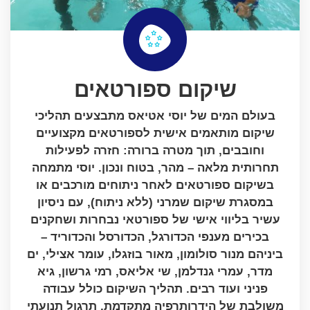
שיקום ספורטאים
בעולם המים של יוסי אטיאס מתבצעים תהליכי
שיקום מותאמים אישית לספורטאים מקצועיים
וחובבים, תוך מטרה ברורה: חזרה לפעילות
תחרותית מלאה – מהר, בטוח ונכון. יוסי מתמחה
בשיקום ספורטאים לאחר ניתוחים מורכבים או
במסגרת שיקום שמרני (ללא ניתוח), עם ניסיון
עשיר בליווי אישי של ספורטאי נבחרות ושחקנים
בכירים מענפי הכדורגל, הכדורסל והכדוריד –
ביניהם מנור סולומון, מאור בוזגלו, עומר אצילי, ים
מדר, עמרי גנדלמן, שי אליאס, רמי גרשון, גיא
פניני ועוד רבים. תהליך השיקום כולל עבודה
משולבת של הידרותרפיה מתקדמת, תרגול תנועתי