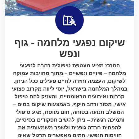
שיקום נפגעי מלחמה - גוף
ונפש
המרכז מציע מעטפת טיפולית רחבה לנפגעי
מלחמה – פיזיים ונפשיים – מתוך מחויבות עמוקה
לשיקום, העצמה וחזרה לחיים פעילים ככל הניתן.
במהלך המלחמה בישראל, יוסי ליווה מקרוב פצועי
קרבות ואירועים טראומטיים, והעניק להם טיפול
אישי, מסור ורחב היקף. באמצעות שיקום במים –
המשלב תנועה בטוחה, חום מווסת, מגע טיפולי
ותמיכה רגשית – ניתן להשיב תפקודים בסיסיים,
להפחית חרדה גופנית ולשפר משמעותית את
הוויסות הנפשי. המים מאפשרים תרגול שאינו