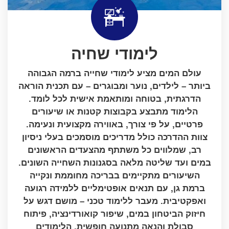
לימודי שחיה
עולם המים מציע לימודי שחייה ברמה הגבוהה
ביותר – לילדים, נוער ומבוגרים – עם תכנית הוראה
הדרגתית, בטוחה ומותאמת אישית לכל לומד.
הלימוד מתבצע בקבוצות קטנות או שיעורים
פרטיים, על פי צורך, באווירה מקצועית ונעימה.
צוות ההדרכה כולל מדריכים מוסמכים בעלי ניסיון
רב, שמלווים כל משתתף מהצעדים הראשונים
במים ועד שליטה מלאה בסגנונות השחייה השונים.
השיעורים מתקיימים בבריכה מחוממת ונקייה
ברמת גן, עם תנאים אופטימליים ללמידה רגועה
ואפקטיבית. מעבר ללימוד טכני – מושם דגש על
חיזוק הביטחון במים, שיפור קואורדינציה, פיתוח
סבולת והנאה מתנועה חופשית. הלימודים