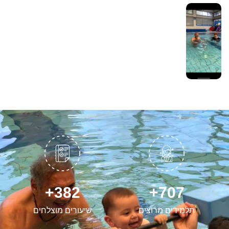
+
389
+
720
תלמידים מרוצים
שיעורים מוצלחים